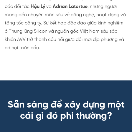
các đối tác
Hậu Lý
và
Adrian Latortue
, những người
mang đến chuyên môn sâu về công nghệ, hoạt động và
tăng tốc công ty. Sự kết hợp độc đáo giữa kinh nghiệm
ở Thung lũng Silicon và nguồn gốc Việt Nam sâu sắc
khiến AVV trở thành cầu nối giữa đổi mới địa phương và
cơ hội toàn cầu.
Sẵn sàng để xây dựng một
cái gì đó phi thường?