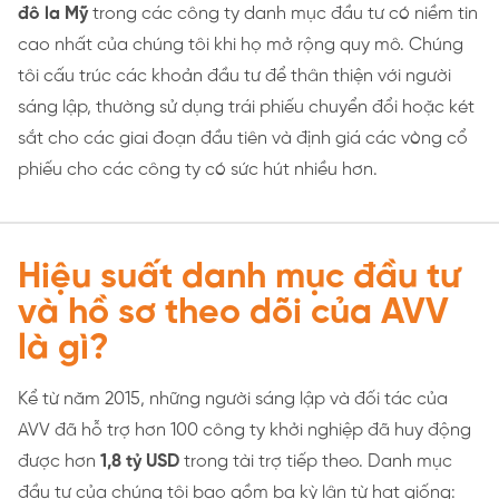
đô la Mỹ
trong các công ty danh mục đầu tư có niềm tin
cao nhất của chúng tôi khi họ mở rộng quy mô. Chúng
tôi cấu trúc các khoản đầu tư để thân thiện với người
sáng lập, thường sử dụng trái phiếu chuyển đổi hoặc két
sắt cho các giai đoạn đầu tiên và định giá các vòng cổ
phiếu cho các công ty có sức hút nhiều hơn.
Hiệu suất danh mục đầu tư
và hồ sơ theo dõi của AVV
là gì?
Kể từ năm 2015, những người sáng lập và đối tác của
AVV đã hỗ trợ hơn 100 công ty khởi nghiệp đã huy động
được hơn
1,8 tỷ USD
trong tài trợ tiếp theo. Danh mục
đầu tư của chúng tôi bao gồm ba kỳ lân từ hạt giống: