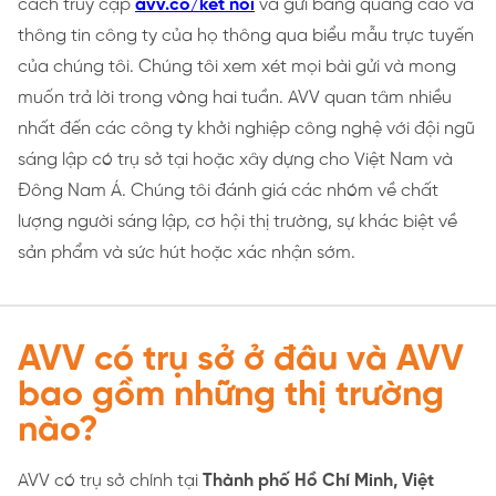
cách truy cập
avv.co/kết nối
và gửi bảng quảng cáo và
thông tin công ty của họ thông qua biểu mẫu trực tuyến
của chúng tôi. Chúng tôi xem xét mọi bài gửi và mong
muốn trả lời trong vòng hai tuần. AVV quan tâm nhiều
nhất đến các công ty khởi nghiệp công nghệ với đội ngũ
sáng lập có trụ sở tại hoặc xây dựng cho Việt Nam và
Đông Nam Á. Chúng tôi đánh giá các nhóm về chất
lượng người sáng lập, cơ hội thị trường, sự khác biệt về
sản phẩm và sức hút hoặc xác nhận sớm.
AVV có trụ sở ở đâu và AVV
bao gồm những thị trường
nào?
AVV có trụ sở chính tại
Thành phố Hồ Chí Minh, Việt