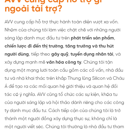
ngoài tài trợ?
AVV cung cấp hỗ trợ thực hành toàn diện vượt xa vốn.
Nhóm của chúng tôi làm việc chặt chẽ với những người
sáng lập danh mục đầu tư trên
phát triển sản phẩm
,
chiến lược đi đến thị trường
,
tăng trưởng và thu hút
người dùng
, tiếp theo
gây quỹ
,
tuyển dụng nhân tài
, và
xây dựng mạnh mẽ
văn hóa công ty
. Chúng tôi tận
dụng một mạng lưới toàn cầu gồm các cố vấn, nhà đầu
tư và nhà khai thác trên khắp Thung lũng Silicon và Châu
Á để tạo ra các mối quan hệ giới thiệu và quan hệ đối
tác có ý nghĩa. AVV cũng tổ chức các sự kiện, khóa tu
của người sáng lập và hội thảo dành riêng cho các công
ty danh mục đầu tư. Cách tiếp cận của chúng tôi là trở
thành một người đồng xây dựng thực sự, không chỉ là
một người viết séc. Chúng tôi thường là nhà đầu tư tham