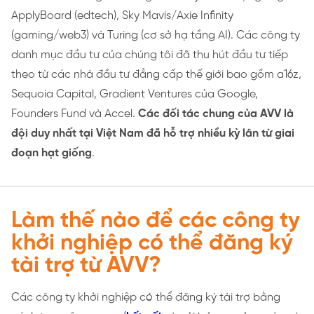
ApplyBoard (edtech), Sky Mavis/Axie Infinity
(gaming/web3) và Turing (cơ sở hạ tầng AI). Các công ty
danh mục đầu tư của chúng tôi đã thu hút đầu tư tiếp
theo từ các nhà đầu tư đẳng cấp thế giới bao gồm a16z,
Sequoia Capital, Gradient Ventures của Google,
Founders Fund và Accel.
Các đối tác chung của AVV là
đội duy nhất tại Việt Nam đã hỗ trợ nhiều kỳ lân từ giai
đoạn hạt giống
.
Làm thế nào để các công ty
khởi nghiệp có thể đăng ký
tài trợ từ AVV?
Các công ty khởi nghiệp có thể đăng ký tài trợ bằng