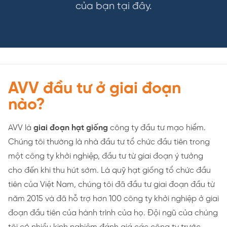
của bạn tại đây.
AVV đầu tư ở giai đoạn
nào?
AVV là
giai đoạn hạt giống
công ty đầu tư mạo hiểm.
Chúng tôi thường là nhà đầu tư tổ chức đầu tiên trong
một công ty khởi nghiệp, đầu tư từ giai đoạn ý tưởng
cho đến khi thu hút sớm. Là quỹ hạt giống tổ chức đầu
tiên của Việt Nam, chúng tôi đã đầu tư giai đoạn đầu từ
năm 2015 và đã hỗ trợ hơn 100 công ty khởi nghiệp ở giai
đoạn đầu tiên của hành trình của họ. Đội ngũ của chúng