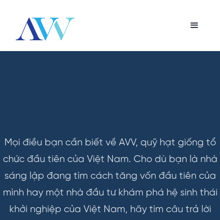
Mọi điều bạn cần biết về AVV, quỹ hạt giống tổ
chức đầu tiên của Việt Nam. Cho dù bạn là nhà
sáng lập đang tìm cách tăng vốn đầu tiên của
mình hay một nhà đầu tư khám phá hệ sinh thái
khởi nghiệp của Việt Nam, hãy tìm câu trả lời