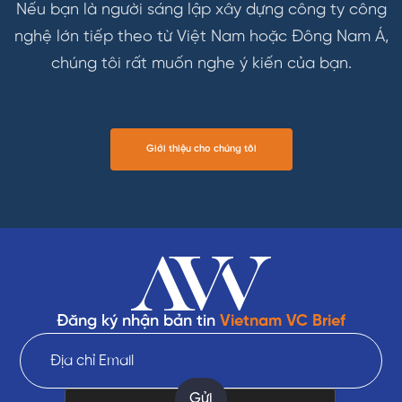
Nếu bạn là người sáng lập xây dựng công ty công
nghệ lớn tiếp theo từ Việt Nam hoặc Đông Nam Á,
chúng tôi rất muốn nghe ý kiến của bạn.
Giới thiệu cho chúng tôi
Đăng ký nhận bản tin
Vietnam VC Brief