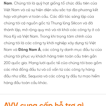
Nam
. Chúng tôi là quỹ hạt giống tổ chức đầu tiên của
Việt Nam và có sự hiện diện sâu sắc tại địa phương kết
hợp với phạm vi toàn cầu. Các đối tác sáng lập của
chúng tôi có nguồn gốc từ Thung lũng Silicon và đã
thành lập, mở rộng quy mô và rời khỏi các công ty ở cả
Hoa Kỳ và Việt Nam. Trong khi trọng tâm chính của
chúng tôi là các công ty khởi nghiệp xây dựng từ Việt
Nam và
Đông Nam Á
, các công ty danh mục đầu tư của
chúng tôi phục vụ khách hàng trên toàn cầu trên gần
200 quốc gia. Mạng lưới quốc tế của chúng tôi bao gồm
các nhà đồng đầu tư và cố vấn từ các công ty hàng
đầu như a16z, Sequoia và các công ty đầu tư mạo hiểm
hàng đầu toàn cầu khác.
AVV cung cấp hỗ trợ gì