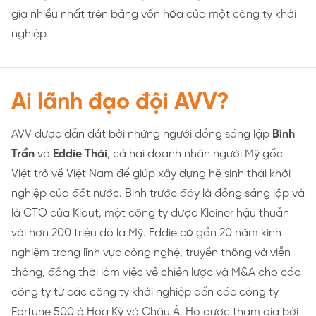
gia nhiều nhất trên bảng vốn hóa của một công ty khởi
nghiệp.
Ai lãnh đạo đội AVV?
AVV được dẫn dắt bởi những người đồng sáng lập
Bình
Trần
và
Eddie Thái
, cả hai doanh nhân người Mỹ gốc
Việt trở về Việt Nam để giúp xây dựng hệ sinh thái khởi
nghiệp của đất nước. Bình trước đây là đồng sáng lập và
là CTO của Klout, một công ty được Kleiner hậu thuẫn
với hơn 200 triệu đô la Mỹ. Eddie có gần 20 năm kinh
nghiệm trong lĩnh vực công nghệ, truyền thông và viễn
thông, đồng thời làm việc về chiến lược và M&A cho các
công ty từ các công ty khởi nghiệp đến các công ty
Fortune 500 ở Hoa Kỳ và Châu Á. Họ được tham gia bởi