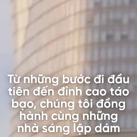
Từ những bước đi đầu
tiên đến đỉnh cao táo
bạo, chúng tôi đồng
hành cùng những
nhà sáng lập dám